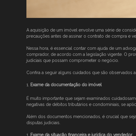
A aquisição de um imóvel envolve uma série de conside
precauções antes de assinar o contrato de compra e ve
Nessa hora, é essencial contar com ajuda de um advogad
comprador, de acordo com a legislação vigente. O prof
judiciais que possam comprometer o negócio.
Confira a seguir alguns cuidados que são observados an
Exame da documentação do imóvel
É muito importante que sejam examinados cuidadosamen
negativas de débitos tributários e condominiais, se aplic
Além dos documentos mencionados, é crucial que seja fe
disputas judiciais.
Exame da situação financeira e jurídica do vendedor