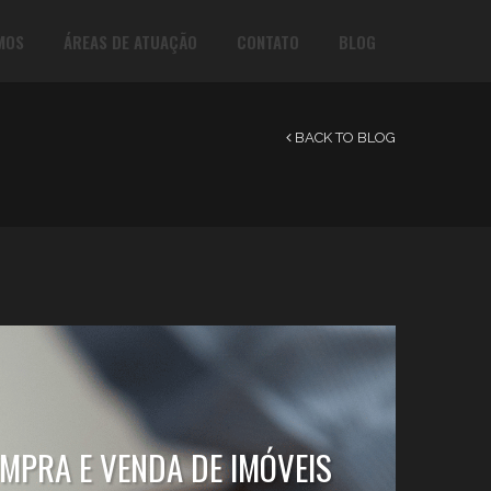
MOS
ÁREAS DE ATUAÇÃO
CONTATO
BLOG
BACK TO BLOG
MPRA E VENDA DE IMÓVEIS