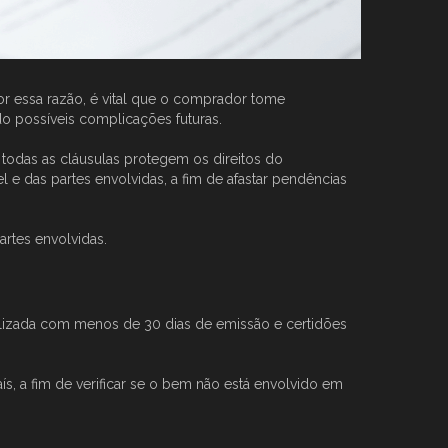
or essa razão, é vital que o comprador tome
o possíveis complicações futuras.
 todas as cláusulas protegem os direitos do
e das partes envolvidas, a fim de afastar pendências
artes envolvidas.
alizada com menos de 30 dias de emissão e certidões
s, a fim de verificar se o bem não está envolvido em