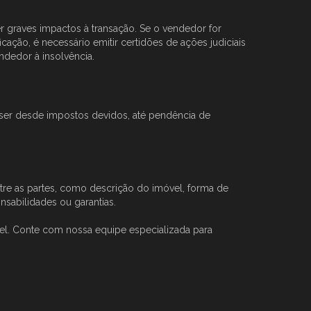
er graves impactos à transação. Se o vendedor for
cação, é necessário emitir certidões de ações judiciais
ndedor à insolvência.
 ser desde impostos devidos, até pendência de
tre as partes, como descrição do imóvel, forma de
nsabilidades ou garantias.
vel. Conte com nossa equipe especializada para