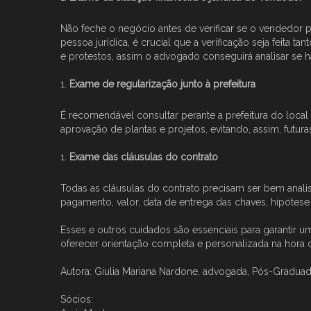
Não feche o negócio antes de verificar se o vendedor p
pessoa jurídica, é crucial que a verificação seja feita
e protestos, assim o advogado conseguirá analisar se há
Exame de regularização junto à prefeitura
É recomendável consultar perante a prefeitura do loc
aprovação de plantas e projetos, evitando, assim, futur
Exame das cláusulas do contrato
Todas as cláusulas do contrato precisam ser bem anal
pagamento, valor, data de entrega das chaves, hipótese
Esses e outros cuidados são essenciais para garantir 
oferecer orientação completa e personalizada na hora 
Autora: Giulia Mariana Nardone, advogada, Pós-Graduada e
Sócios: