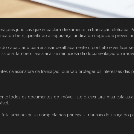
rações jurídicas que impactam diretamente na transação efetuada. P
nda do bem, garantindo a segurança jurídica do negócio e prevenind
o capacitado para analisar detalhadamente o contrato e verificar se
issional também fará a análise minuciosa da documentação do imóvel 
tes da assinatura da transação, que vão proteger os interesses das p
te todos os documentos do imóvel, isto é: escritura, matrícula atu
ável.
ita uma pesquisa completa nos principais tribunais de justiça do paí